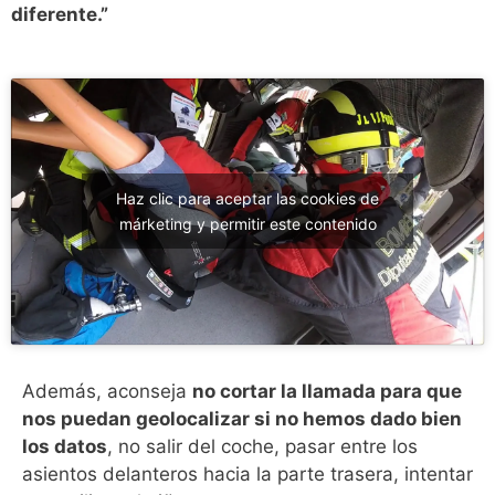
diferente.”
Haz clic para aceptar las cookies de
márketing y permitir este contenido
Además, aconseja
no cortar la llamada para que
nos puedan geolocalizar si no hemos dado bien
los datos
, no salir del coche, pasar entre los
asientos delanteros hacia la parte trasera, intentar